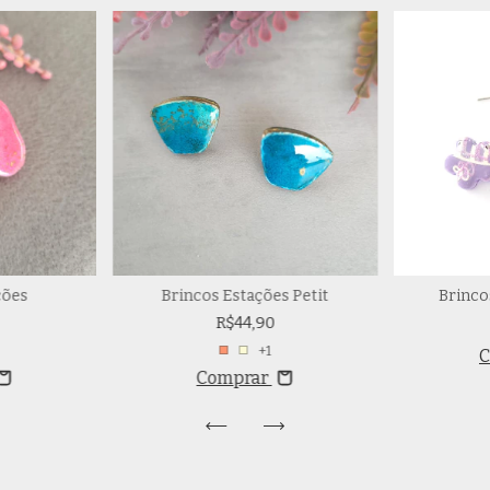
ções
Brincos Estações Petit
Brinco
R$44,90
+1
Comprar