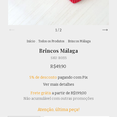
1
/
2
Início
.
Todos os Produtos
.
Brincos Málaga
Brincos Málaga
SKU:
B0155
R$49,90
5% de desconto
pagando com Pix
Ver mais detalhes
Frete grátis
a partir de
R$199,00
Não acumulável com outras promoções
Atenção, última peça!