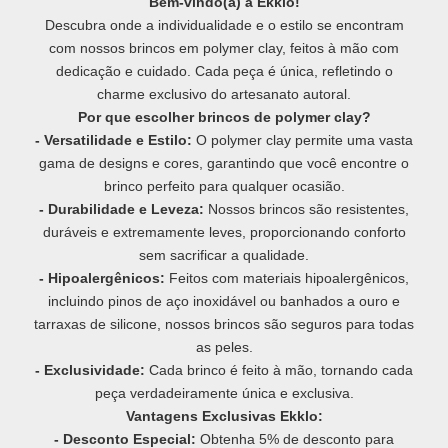
Bem-vindo(a) à Ekklo!
Descubra onde a individualidade e o estilo se encontram
com nossos brincos em polymer clay, feitos à mão com
dedicação e cuidado. Cada peça é única, refletindo o
charme exclusivo do artesanato autoral.
Por que escolher brincos de polymer clay?
- Versatilidade e Estilo:
O polymer clay permite uma vasta
gama de designs e cores, garantindo que você encontre o
brinco perfeito para qualquer ocasião.
- Durabilidade e Leveza:
Nossos brincos são resistentes,
duráveis e extremamente leves, proporcionando conforto
sem sacrificar a qualidade.
- Hipoalergênicos:
Feitos com materiais hipoalergênicos,
incluindo pinos de aço inoxidável ou banhados a ouro e
tarraxas de silicone, nossos brincos são seguros para todas
as peles.
- Exclusividade:
Cada brinco é feito à mão, tornando cada
peça verdadeiramente única e exclusiva.
Vantagens Exclusivas Ekklo:
- Desconto Especial:
Obtenha 5% de desconto para