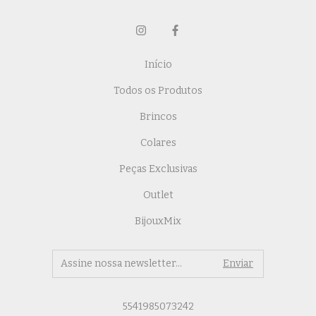
Início
Todos os Produtos
Brincos
Colares
Peças Exclusivas
Outlet
BijouxMix
5541985073242