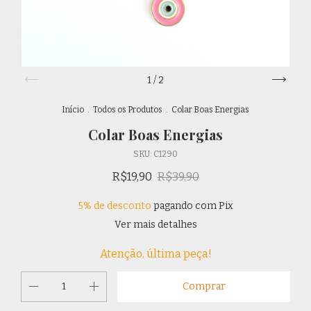
1
/
2
Início
.
Todos os Produtos
.
Colar Boas Energias
Colar Boas Energias
SKU:
C1290
R$19,90
R$39,90
5% de desconto
pagando com Pix
Ver mais detalhes
Atenção, última peça!