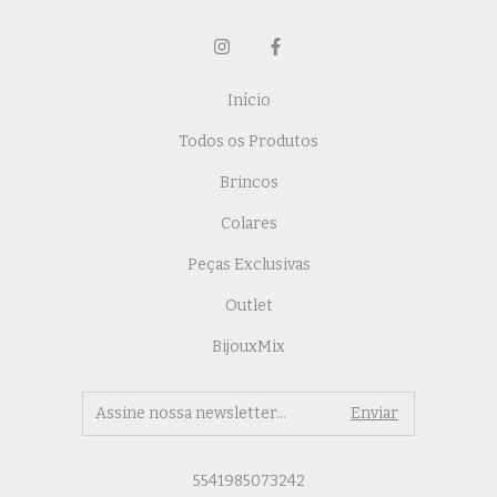
Início
Todos os Produtos
Brincos
Colares
Peças Exclusivas
Outlet
BijouxMix
5541985073242