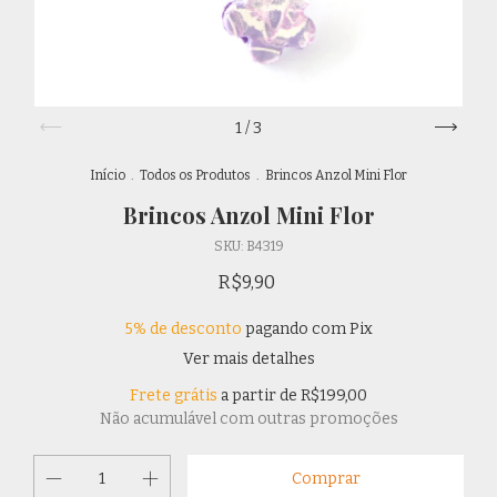
1
/
3
Início
.
Todos os Produtos
.
Brincos Anzol Mini Flor
Brincos Anzol Mini Flor
SKU:
B4319
R$9,90
5% de desconto
pagando com Pix
Ver mais detalhes
Frete grátis
a partir de
R$199,00
Não acumulável com outras promoções