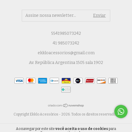
5541985073242
41 985073242
ekkloacessorios@gmail.com
Av. República Argentina 1505 sala 1902
Copyright Ekklo Acessórios - 2026. Todos os direitos reservados.
Ao navegar por este site
você aceita o uso de cookies
para