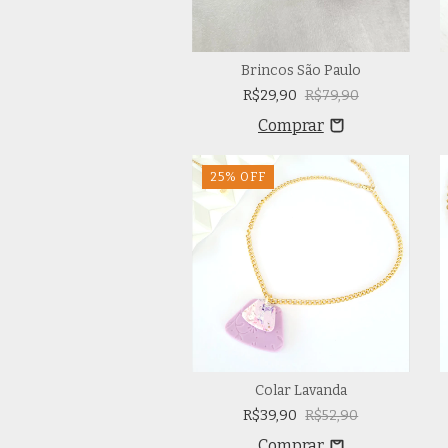
Brincos São Paulo
R$29,90
R$79,90
25
%
OFF
Colar Lavanda
R$39,90
R$52,90