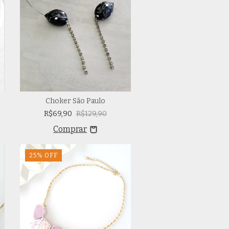
Choker São Paulo
R$69,90
R$129,90
25
%
OFF