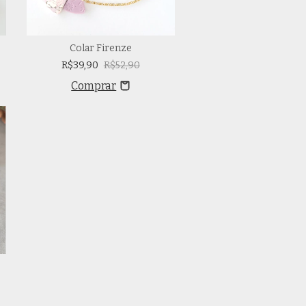
Colar Firenze
R$39,90
R$52,90