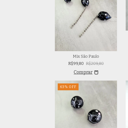
Mix São Paulo
R$99,80
R$209,80
63
%
OFF