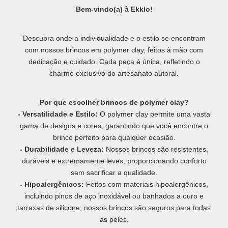
Bem-vindo(a) à Ekklo!
Descubra onde a individualidade e o estilo se encontram
com nossos brincos em polymer clay, feitos à mão com
dedicação e cuidado. Cada peça é única, refletindo o
charme exclusivo do artesanato autoral.
Por que escolher brincos de polymer clay?
- Versatilidade e Estilo:
O polymer clay permite uma vasta
gama de designs e cores, garantindo que você encontre o
brinco perfeito para qualquer ocasião.
- Durabilidade e Leveza:
Nossos brincos são resistentes,
duráveis e extremamente leves, proporcionando conforto
sem sacrificar a qualidade.
- Hipoalergênicos:
Feitos com materiais hipoalergênicos,
incluindo pinos de aço inoxidável ou banhados a ouro e
tarraxas de silicone, nossos brincos são seguros para todas
as peles.