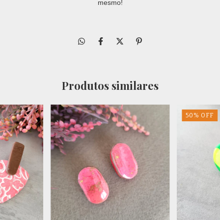
mesmo!
Produtos similares
50
%
OFF