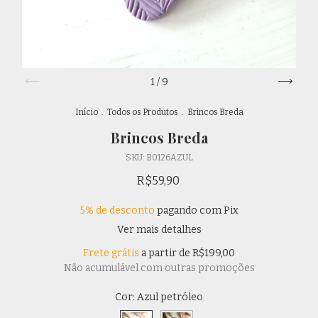
1
/
9
Início
.
Todos os Produtos
.
Brincos Breda
Brincos Breda
SKU:
B0126AZUL
R$59,90
5% de desconto
pagando com Pix
Ver mais detalhes
Frete grátis
a partir de
R$199,00
Não acumulável com outras promoções
Cor:
Azul petróleo