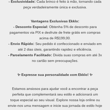
- Exclusividade:
Cada brinco é feito à mão, tornando cada
peça verdadeiramente única e exclusiva.
Vantagens Exclusivas Ekklo:
- Desconto Especial:
Obtenha 5% de desconto para
pagamentos via PIX e desfrute de frete grátis em compras
acima de R$199,00.
- Envio Rápido:
Seu pedido é confeccionado e enviado em
até 2 dias úteis, garantindo rapidez e eficiência.
- Parcelamento Facilitado:
Divida suas compras em até 3x
no cartão sem preocupações.
✨ Expresse sua personalidade com Ekklo! ✨
Estamos ansiosos para ajudar você a encontrar a peça
perfeita que complementará seu estilo e adicionará um
toque especial ao seu visual. Explore nossa loja online ou
envie-nos uma mensagem e inicie sua jornada de estilo hoje