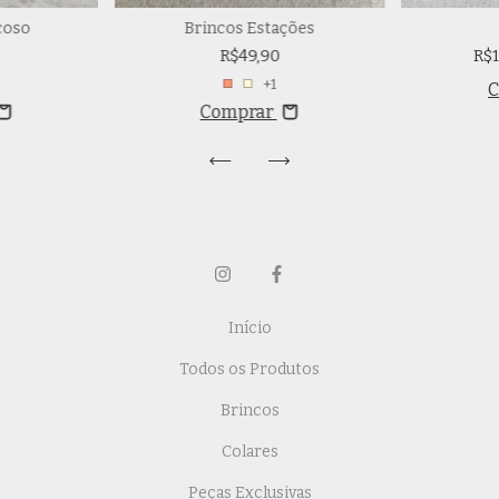
coso
Brincos Estações
R$49,90
R$
+1
Comprar
Início
Todos os Produtos
Brincos
Colares
Peças Exclusivas