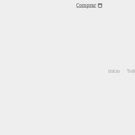
+1
Comprar
Início
Tod