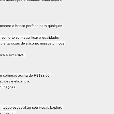
ontre o brinco perfeito para qualquer 
conforto sem sacrificar a qualidade.
 e tarraxas de silicone, nossos brincos 
ca e exclusiva.
 em compras acima de R$199,00.
pidez e eficiência.
ocupações.
toque especial ao seu visual. Explore 
oje mesmo!