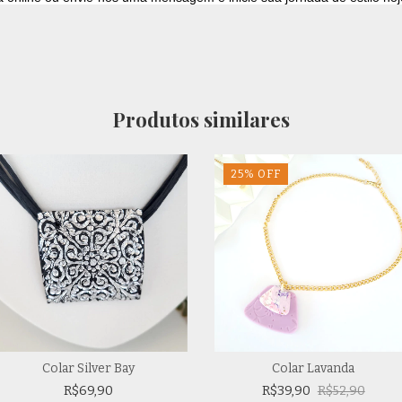
Produtos similares
25
%
OFF
Colar Silver Bay
Colar Lavanda
R$69,90
R$39,90
R$52,90