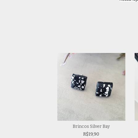
Brincos Ávila
Brincos Silver Bay
R$39,90
R$19,90