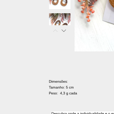
Dimensões:
Tamanho: 5 cm
Peso:  4,3 g cada 
Descubra onde a individualidade e o e