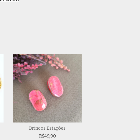
Brincos Estações
Brincos Tranco
R$49,90
R$49,90