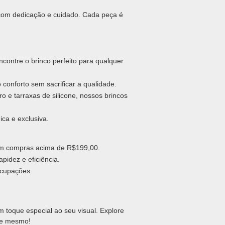
 com dedicação e cuidado. Cada peça é
contre o brinco perfeito para qualquer
conforto sem sacrificar a qualidade.
o e tarraxas de silicone, nossos brincos
ca e exclusiva.
 em compras acima de R$199,00.
pidez e eficiência.
ocupações.
 toque especial ao seu visual. Explore
oje mesmo!