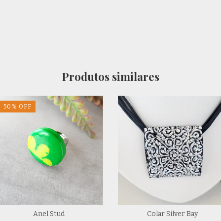
Produtos similares
50
%
OFF
Anel Stud
Colar Silver Bay