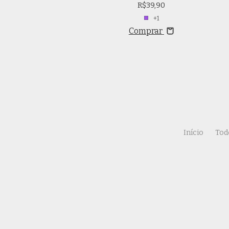
R$49,90
R$39,90
+1
+1
Comprar
Comprar
Início
Tod