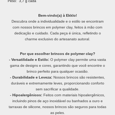
Peso: 3,7 g cada
Bem-vindo(a) à Ekklo!
Descubra onde a individualidade e o estilo se encontram
com nossos brincos em polymer clay, feitos à mão com
dedicação e cuidado. Cada peça é única, refletindo o
charme exclusivo do artesanato autoral.
Por que escolher brincos de polymer clay?
- Versatilidade e Estilo:
O polymer clay permite uma vasta
gama de designs e cores, garantindo que você encontre o
brinco perfeito para qualquer ocasião.
- Durabilidade e Leveza:
Nossos brincos são resistentes,
duráveis e extremamente leves, proporcionando conforto
sem sacrificar a qualidade.
- Hipoalergênicos:
Feitos com materiais hipoalergênicos,
incluindo pinos de aço inoxidável ou banhados a ouro e
tarraxas de silicone, nossos brincos são seguros para todas
as peles.