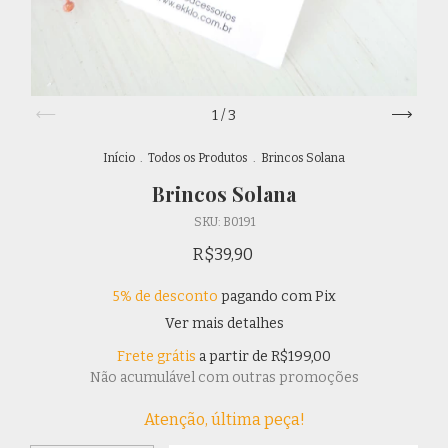
1
/
3
Início
.
Todos os Produtos
.
Brincos Solana
Brincos Solana
SKU:
B0191
R$39,90
5% de desconto
pagando com Pix
Ver mais detalhes
Frete grátis
a partir de
R$199,00
Não acumulável com outras promoções
Atenção, última peça!