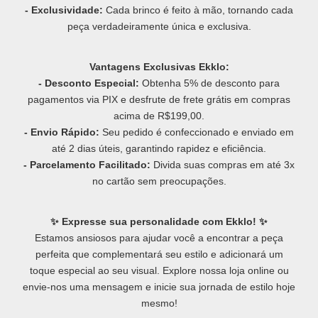
- Exclusividade:
Cada brinco é feito à mão, tornando cada
peça verdadeiramente única e exclusiva.
Vantagens Exclusivas Ekklo:
- Desconto Especial:
Obtenha 5% de desconto para
pagamentos via PIX e desfrute de frete grátis em compras
acima de R$199,00.
- Envio Rápido:
Seu pedido é confeccionado e enviado em
até 2 dias úteis, garantindo rapidez e eficiência.
- Parcelamento Facilitado:
Divida suas compras em até 3x
no cartão sem preocupações.
✨ Expresse sua personalidade com Ekklo! ✨
Estamos ansiosos para ajudar você a encontrar a peça
perfeita que complementará seu estilo e adicionará um
toque especial ao seu visual. Explore nossa loja online ou
envie-nos uma mensagem e inicie sua jornada de estilo hoje
mesmo!