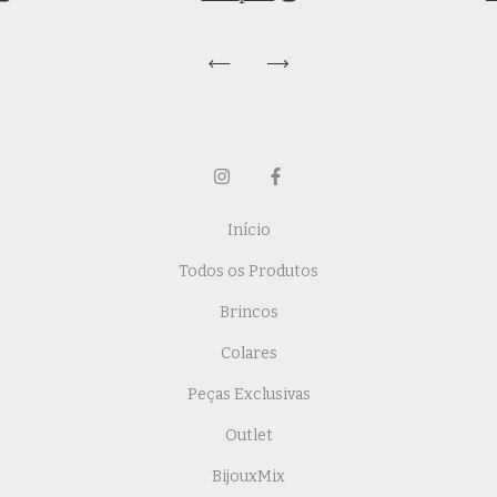
Início
Todos os Produtos
Brincos
Colares
Peças Exclusivas
Outlet
BijouxMix