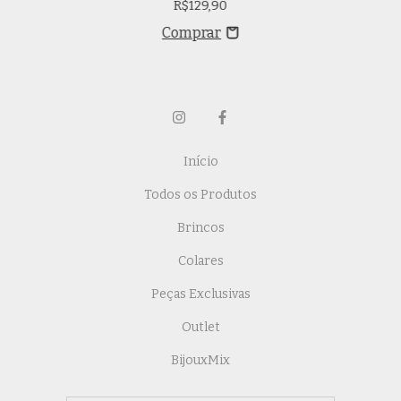
R$129,90
Início
Todos os Produtos
Brincos
Colares
Peças Exclusivas
Outlet
BijouxMix