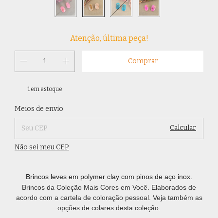
Atenção, última peça!
1
em estoque
Alterar CEP
Entregas para o CEP:
Meios de envio
Calcular
Não sei meu CEP
Brincos leves em polymer clay com pinos de aço inox.
Brincos da Coleção Mais Cores em Você. Elaborados de
acordo com a cartela de coloração pessoal. Veja também as
opções de colares desta coleção.