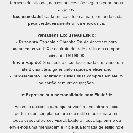
tarraxas de silicone, nossos brincos são seguros para todas
as peles.
- Exclusividade:
Cada brinco é feito à mão, tornando cada
peça verdadeiramente única e exclusiva.
Vantagens Exclusivas Ekklo:
- Desconto Especial:
Obtenha 5% de desconto para
pagamentos via PIX e desfrute de frete grátis em compras
acima de R$199,00.
- Envio Rápido:
Seu pedido é confeccionado e enviado em
até 2 dias úteis, garantindo rapidez e eficiência.
- Parcelamento Facilitado:
Divida suas compras em até 3x
no cartão sem preocupações.
✨ Expresse sua personalidade com Ekklo! ✨
Estamos ansiosos para ajudar você a encontrar a peça
perfeita que complementará seu estilo e adicionará um
toque especial ao seu visual. Explore nossa loja online ou
envie-nos uma mensagem e inicie sua jornada de estilo hoje