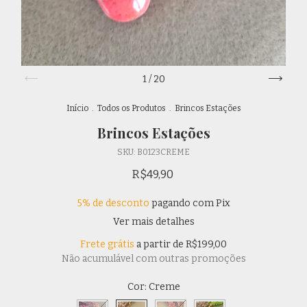
1
/
20
Início
.
Todos os Produtos
.
Brincos Estações
Brincos Estações
SKU:
B0123CREME
R$49,90
5% de desconto
pagando com Pix
Ver mais detalhes
Frete grátis
a partir de
R$199,00
Não acumulável com outras promoções
Cor:
Creme