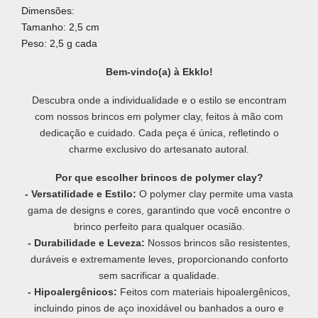
Dimensões:
Tamanho: 2,5 cm
Peso: 2,5 g cada
Bem-vindo(a) à Ekklo!
Descubra onde a individualidade e o estilo se encontram
com nossos brincos em polymer clay, feitos à mão com
dedicação e cuidado. Cada peça é única, refletindo o
charme exclusivo do artesanato autoral.
Por que escolher brincos de polymer clay?
- Versatilidade e Estilo:
O polymer clay permite uma vasta
gama de designs e cores, garantindo que você encontre o
brinco perfeito para qualquer ocasião.
- Durabilidade e Leveza:
Nossos brincos são resistentes,
duráveis e extremamente leves, proporcionando conforto
sem sacrificar a qualidade.
- Hipoalergênicos:
Feitos com materiais hipoalergênicos,
incluindo pinos de aço inoxidável ou banhados a ouro e