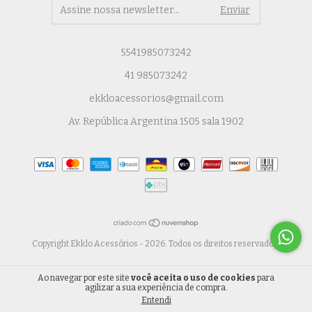
5541985073242
41 985073242
ekkloacessorios@gmail.com
Av. República Argentina 1505 sala 1902
Copyright Ekklo Acessórios - 2026. Todos os direitos reservados.
Ao navegar por este site
você aceita o uso de cookies
para
agilizar a sua experiência de compra.
Entendi